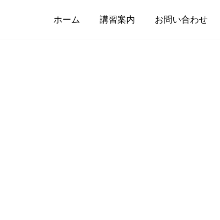
ホーム
講習案内
お問い合わせ
ンアフタヌーンティー
無料シミュレーター体
07.18
2026.07.08