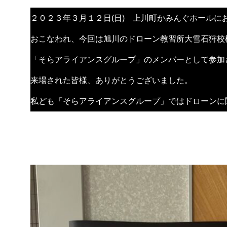
２０２３年３月１２日(日) 上川町かみんぐホール
おこなわれ、今回は旭川のドローン教習所大雪石狩校
「そらアライアンスグループ」のメンバーとして参加
来場された皆様、ありがとうございました。
私ども「そらアライアンスグループ」ではドローンに