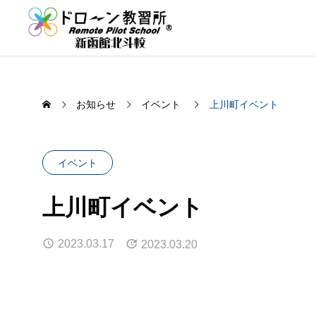
お知らせ
イベント
上川町イベント
イベント
上川町イベント
2023.03.17
2023.03.20
二等国家資格更新講習のご案内
ドロー
2026.07.30
2026.