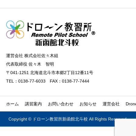
運営会社 株式会社佐々木組
代表取締役 佐々木 智明
〒041-1251 北海道北斗市本郷2丁目12番11号
TEL：0138-77-6033 FAX：0138-77-7444
ホーム
講習案内
お問い合わせ
お知らせ
運営会社
Dron
Copyright © ドローン教習所新函館北斗校 All Rights Reserved.


