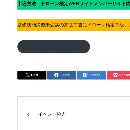
申込方法 ドローン検定WEBサイトメンバーサイト
基礎技能講習未受講の方は前週にドローン検定３級、
ドローンリーグについて
Post
Share
Hatena
Pocket
イベント協力