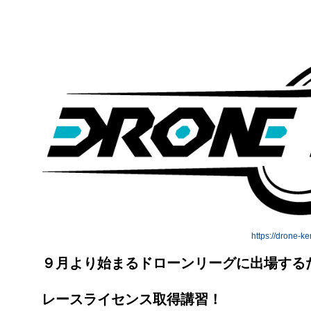
https://drone-k
９月より始まるドローンリーグに出場する
レースライセンス取得講習！