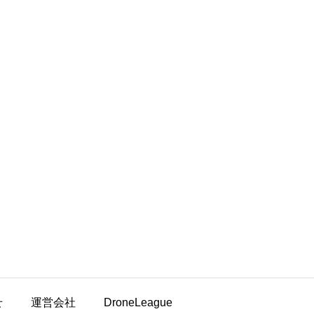
せ
運営会社
DroneLeague