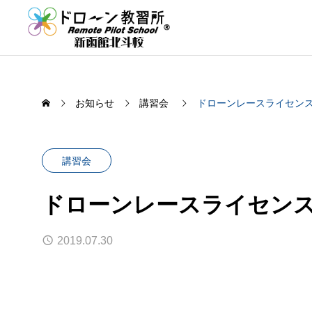
お知らせ
講習会
ドローンレースライセン
講習会
ドローンレースライセン
2019.07.30
二等国家資格更新講習のご案内
ドロー
2026.07.30
2026.