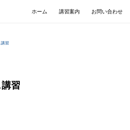
ホーム
講習案内
お問い合わせ
ス講習
ス講習
ンアフタヌーンティー
無料シミュレーター体
07.18
2026.07.08